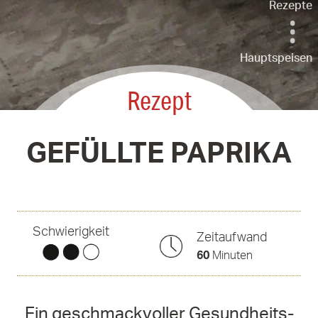
Rezepte
Hauptspeisen
Rezept
GEFÜLLTE PAPRIKA
Schwierigkeit
Zeitaufwand
60
Minuten
Ein geschmackvoller Gesundheits-