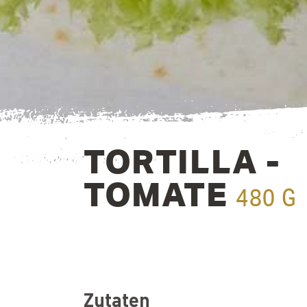
TORTILLA -
TOMATE
480 G
Zutaten