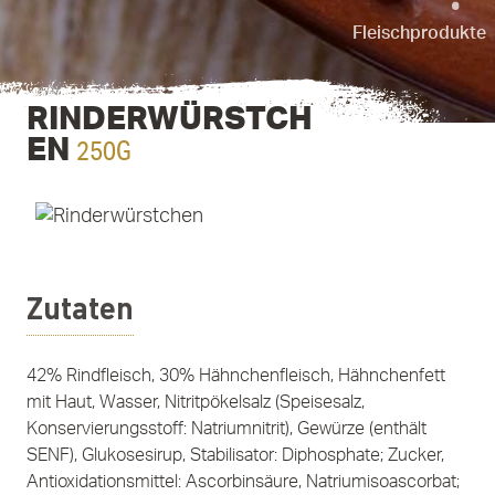
Fleischprodukte
RINDERWÜRSTCH
250G
EN
Zutaten
42% Rindfleisch, 30% Hähnchenfleisch, Hähnchenfett
mit Haut, Wasser, Nitritpökelsalz (Speisesalz,
Konservierungsstoff: Natriumnitrit), Gewürze (enthält
SENF), Glukosesirup, Stabilisator: Diphosphate; Zucker,
Antioxidationsmittel: Ascorbinsäure, Natriumisoascorbat;