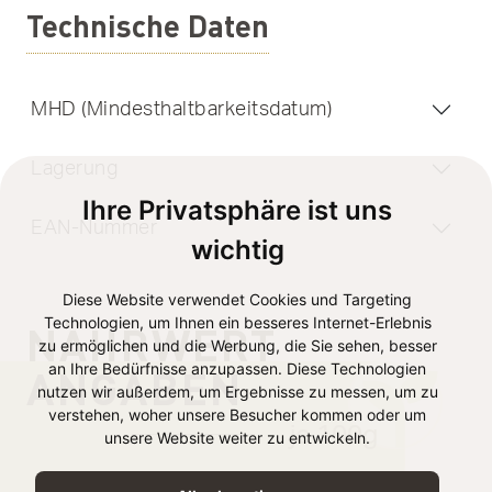
Technische Daten
MHD (Mindesthaltbarkeitsdatum)
Lagerung
Ihre Privatsphäre ist uns
EAN-Nummer
wichtig
Diese Website verwendet Cookies und Targeting
Technologien, um Ihnen ein besseres Internet-Erlebnis
NÄHRWERT
zu ermöglichen und die Werbung, die Sie sehen, besser
an Ihre Bedürfnisse anzupassen. Diese Technologien
ANGABEN
nutzen wir außerdem, um Ergebnisse zu messen, um zu
verstehen, woher unsere Besucher kommen oder um
je 100g
unsere Website weiter zu entwickeln.