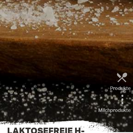
Produkte
Milchprodukte
LAKTOSEFREIE H-