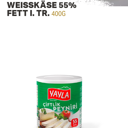
WEISSKÄSE 55% F
400G
ETT I. TR.