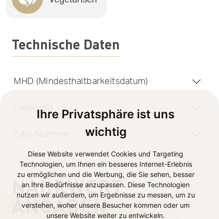
Technische Daten
MHD (Mindesthaltbarkeitsdatum)
Lagerung
Ihre Privatsphäre ist uns
wichtig
EAN-Nummer
Diese Website verwendet Cookies und Targeting
Technologien, um Ihnen ein besseres Internet-Erlebnis
zu ermöglichen und die Werbung, die Sie sehen, besser
NÄHRWERT
an Ihre Bedürfnisse anzupassen. Diese Technologien
nutzen wir außerdem, um Ergebnisse zu messen, um zu
ANGABEN
verstehen, woher unsere Besucher kommen oder um
unsere Website weiter zu entwickeln.