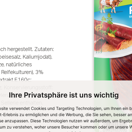
h hergestellt. Zutaten:
eisesalz, Kaliumjodat),
e, natürliches
 Reifekulturen), 3%
xtrakt E160c;
z, Konservierungsstoff:
Ihre Privatsphäre ist uns wichtig
ierungsstoff:
ellerie enthalten.
site verwendet Cookies und Targeting Technologien, um Ihnen ein 
et-Erlebnis zu ermöglichen und die Werbung, die Sie sehen, besser an
se anzupassen. Diese Technologien nutzen wir außerdem, um Ergebn
um zu verstehen, woher unsere Besucher kommen oder um unsere W