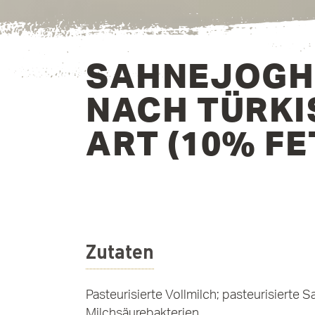
SAHNEJOGH
NACH TÜRKI
ART (10% FE
Zutaten
Pasteurisierte Vollmilch; pasteurisierte S
Milchsäurebakterien.