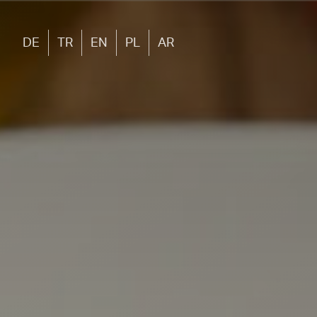
DE
TR
EN
PL
AR