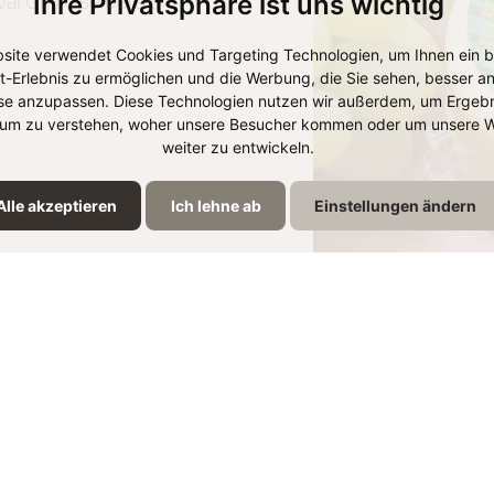
Ihre Privatsphäre ist uns wichtig
al Grillkäse bereit.
site verwendet Cookies und Targeting Technologien, um Ihnen ein 
et-Erlebnis zu ermöglichen und die Werbung, die Sie sehen, besser an
se anzupassen. Diese Technologien nutzen wir außerdem, um Ergebn
um zu verstehen, woher unsere Besucher kommen oder um unsere W
weiter zu entwickeln.
Alle akzeptieren
Ich lehne ab
Einstellungen ändern