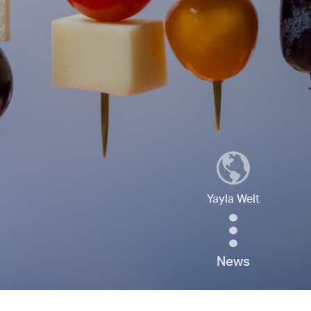
Yayla Welt
News