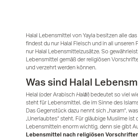
Halal Lebensmittel von Yayla besitzen alle da
findest du nur Halal Fleisch und in all unseren
nur Halal Lebensmittelzusätze. So gewährleist
Lebensmittel gemäß der religiösen Vorschrifte
und verzehrt werden können.
Was sind Halal Lebensmi
Helal (oder Arabisch
Halāl
) bedeutet so viel wi
steht für Lebensmittel, die im Sinne des Islams
Das Gegenstück dazu nennt sich „haram“, was 
„Unerlaubtes“ steht. Für gläubige Muslime ist d
Lebensmitteln enorm wichtig, denn sie gibt Au
Lebensmittel nach religiösen Vorschriften