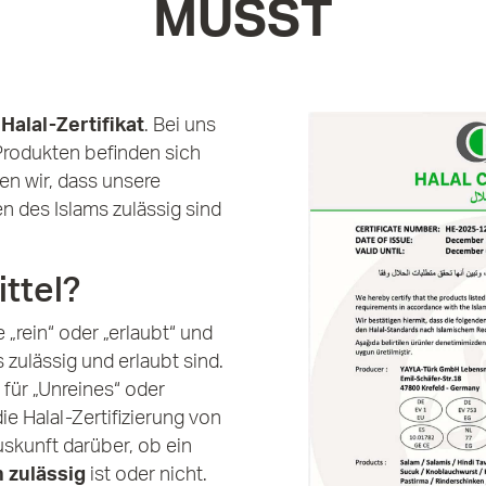
MUSST
s
Halal-Zertifikat
. Bei uns
 Produkten befinden sich
en wir, dass unsere
n des Islams zulässig sind
ttel?
e „rein“ oder „erlaubt“ und
 zulässig und erlaubt sind.
für „Unreines“ oder
ie Halal-Zertifizierung von
skunft darüber, ob ein
 zulässig
ist oder nicht.