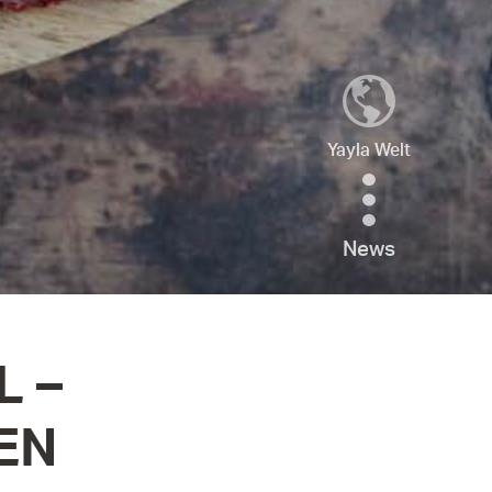
Yayla Welt
News
L –
EN