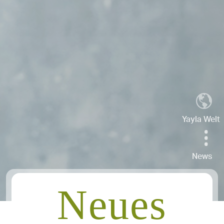
Yayla Welt
News
Neues