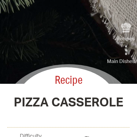
Recipes
Main Dishes
Recipe
PIZZA CASSEROLE
Difficulty