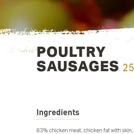
POULTRY
SAUSAGES
2
Ingredients
63% chicken meat, chicken fat with skin, w