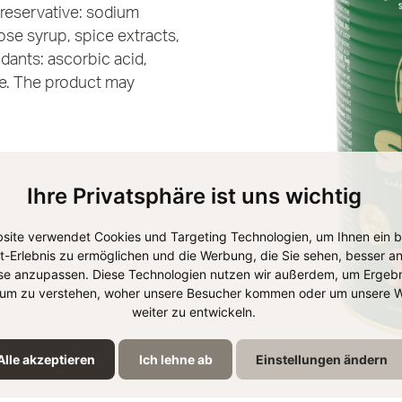
 preservative: sodium
ose syrup, spice extracts,
idants: ascorbic acid,
e. The product may
Ihre Privatsphäre ist uns wichtig
site verwendet Cookies und Targeting Technologien, um Ihnen ein 
et-Erlebnis zu ermöglichen und die Werbung, die Sie sehen, besser an
se anzupassen. Diese Technologien nutzen wir außerdem, um Ergebn
um zu verstehen, woher unsere Besucher kommen oder um unsere W
weiter zu entwickeln.
Alle akzeptieren
Ich lehne ab
Einstellungen ändern