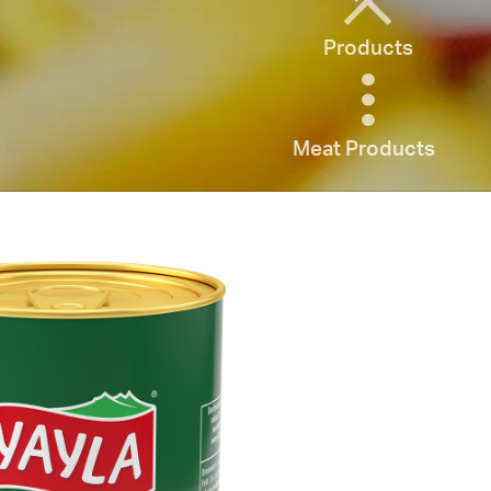
Products
Meat Products