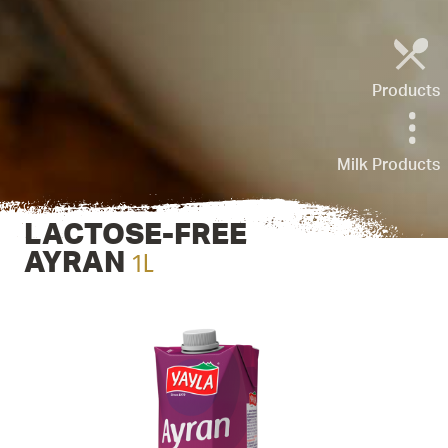
Products
Milk Products
LACTOSE-FREE
1L
AYRAN