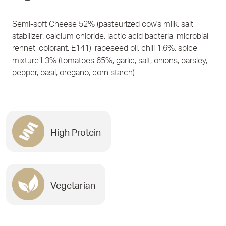
Semi-soft Cheese 52% (pasteurized cow's milk, salt,
stabilizer: calcium chloride, lactic acid bacteria, microbial
rennet, colorant: E141), rapeseed oil; chili 1.6%; spice
mixture1.3% (tomatoes 65%, garlic, salt, onions, parsley,
pepper, basil, oregano, corn starch).
High Protein
Vegetarian