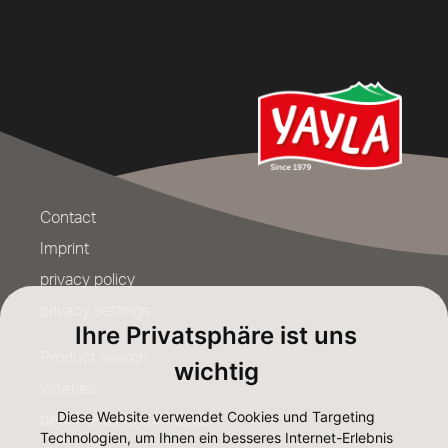
Contact
Imprint
privacy policy
privacy settings
Ihre Privatsphäre ist uns
Product search
wichtig
lotteries
Diese Website verwendet Cookies und Targeting
become a product tester
Technologien, um Ihnen ein besseres Internet-Erlebnis