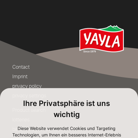
Contact
Imprint
privacy policy
privacy settings
Ihre Privatsphäre ist uns
Product search
wichtig
lotteries
Diese Website verwendet Cookies und Targeting
become a product tester
Technologien, um Ihnen ein besseres Internet-Erlebnis