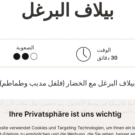
بيلاف البرغل
الصعوبة
الوقت
30
دقائق
يلاف البرغل مع الخضار (فلفل مدبب وطماطم)
انبيًا كلاسيكيًا في وسط الأناضول. يتم تحضيره مثل بيلاف الأرز ا
انبي صحي ولذيذ مع الخضار مثل البصل والطماطم والفلفل. يت
Ihre Privatsphäre ist uns wichtig
site verwendet Cookies und Targeting Technologien, um Ihnen ein 
et-Erlebnis zu ermöglichen und die Werbung, die Sie sehen, besser an