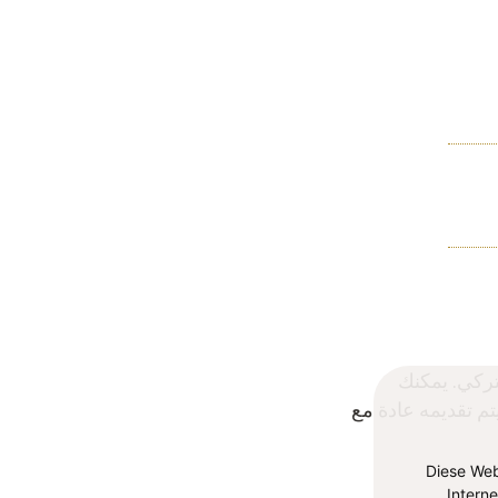
لتركي. يمكنك
م تقديمه عادة مع
Diese Web
Intern