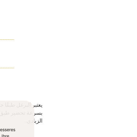
ب
يعتبر البرغل طبقًا ج
بسرعة تحضير طبق ج
الزبادي.
besseres
 Ihre