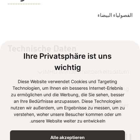
الفصولياء البيضاء
Technische Daten
Ihre Privatsphäre ist uns
wichtig
MHD (Mindesthaltbarkeitsdatum)
Diese Website verwendet Cookies und Targeting
Technologien, um Ihnen ein besseres Internet-Erlebnis
Lagerung
zu ermöglichen und die Werbung, die Sie sehen, besser
an Ihre Bedürfnisse anzupassen. Diese Technologien
EAN-Nummer
nutzen wir außerdem, um Ergebnisse zu messen, um zu
verstehen, woher unsere Besucher kommen oder um
unsere Website weiter zu entwickeln.
المعلومات
Alle akzeptieren