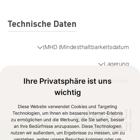
Technische Daten
MHD (Mindesthaltbarkeitsdatum)
Lagerung
Ihre Privatsphäre ist uns
EAN-Nummer
wichtig
Diese Website verwendet Cookies und Targeting
المعلومات
Technologien, um Ihnen ein besseres Internet-Erlebnis
zu ermöglichen und die Werbung, die Sie sehen, besser
الغذائية
an Ihre Bedürfnisse anzupassen. Diese Technologien
nutzen wir außerdem, um Ergebnisse zu messen, um zu
verstehen, woher unsere Besucher kommen oder um