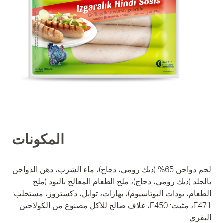
المكونات
لحم دواجن 65% (ديك رومي، دجاج)، ماء الشرب، دهن الدواجن
بالجلد (ديك رومي، دجاج)، ملح الطعام المعالج باليود (ملح
الطعام، يودات البوتاسيوم)، بهارات، توابل، دكستروز، مستحلب:
E471، مثبت: E450، غلاف صالح للأكل مصنوع من الكولاجين
البقري.