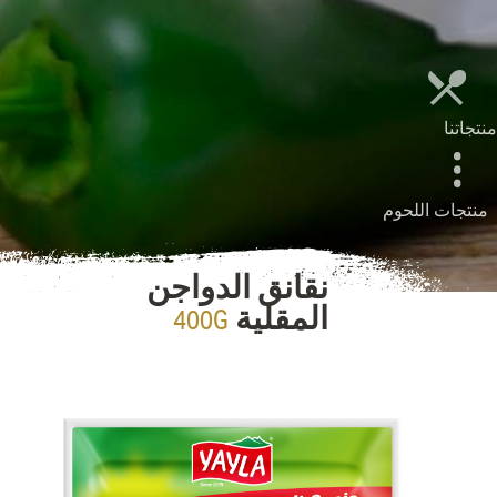
منتجاتنا
منتجات اللحوم
نقانق الدواجن
400G
المقلية