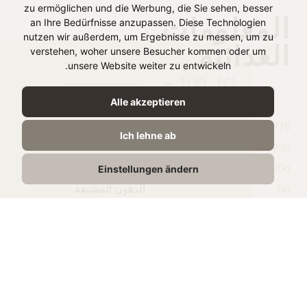
zu ermöglichen und die Werbung, die Sie sehen, besser
المعلومات
an Ihre Bedürfnisse anzupassen. Diese Technologien
nutzen wir außerdem, um Ergebnisse zu messen, um zu
الغذائية
verstehen, woher unsere Besucher kommen oder um
unsere Website weiter zu entwickeln.
لكل 100 ج
Alle akzeptieren
978 kJ /
الطاقة
Ich lehne ab
236 kcal
Einstellungen ändern
20g
الدهون
6g
الدهون المشبعة
2g
الكربوهيدرات
0,5g
منها السكريات
12g
البروتين
2g
الملح