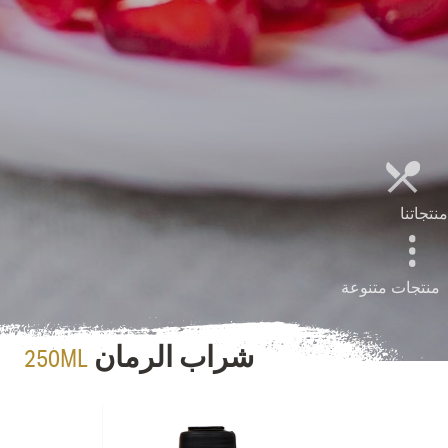
منتجاتنا
منتجات متنوعة
250ML
شراب الرمان