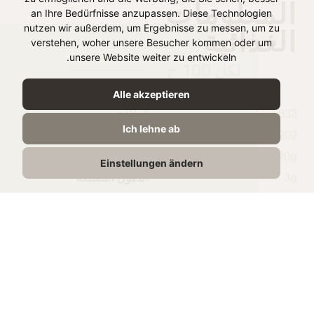
المعلومات
an Ihre Bedürfnisse anzupassen. Diese Technologien
nutzen wir außerdem, um Ergebnisse zu messen, um zu
الغذائية
verstehen, woher unsere Besucher kommen oder um
unsere Website weiter zu entwickeln.
لكل 100 ج
Alle akzeptieren
833 kJ /
الطاقة
Ich lehne ab
202 kcal
20g
الدهون
Einstellungen ändern
3g
الدهون المشبعة
3,7g
الكربوهيدرات
0,5g
منها السكريات
1,8g
البروتين
6g
الملح