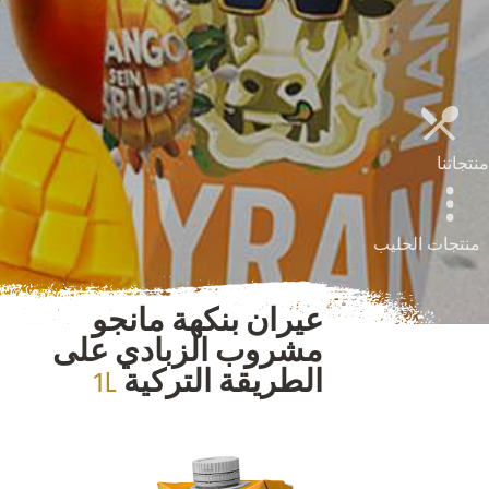
منتجاتنا
منتجات الحليب
عيران بنكهة مانجو
مشروب الزبادي على
1L
الطريقة التركية