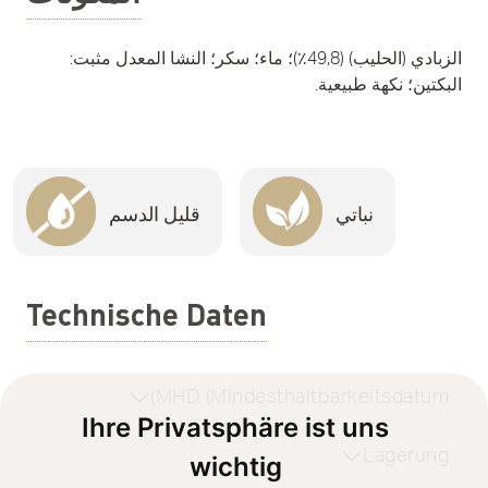
الزبادي (الحليب) (49,8٪)؛ ماء؛ سكر؛ النشا المعدل مثبت:
البكتين؛ نكهة طبيعية.
نباتي
قليل الدسم
Technische Daten
MHD (Mindesthaltbarkeitsdatum)
Ihre Privatsphäre ist uns
Lagerung
wichtig