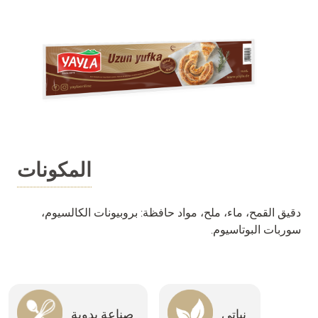
المكونات
دقيق القمح، ماء، ملح، مواد حافظة: بروبيونات الكالسيوم،
سوربات البوتاسيوم.
نباتي
صناعة يدوية