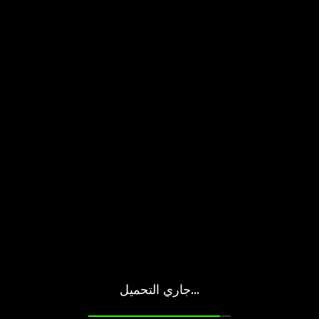
جاري التحميل...