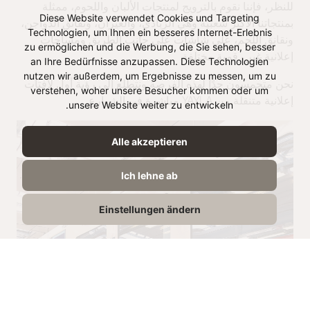
للنظر، فإننا نقوم بالترويج لمنتجات الألبان واللحوم، ممثلة
Diese Website verwendet Cookies und Targeting
بمنتجاتنا الأكثر شعبية وهي الزبادي، والعيران، ونقانق الدواجن،
Technologien, um Ihnen ein besseres Internet-Erlebnis
ونقانق اللحم، على شاشات على جانب الطريق ومساحات
zu ermöglichen und die Werbung, die Sie sehen, besser
إعلانية غير رقمية مختلفة.
an Ihre Bedürfnisse anzupassen. Diese Technologien
nutzen wir außerdem, um Ergebnisse zu messen, um zu
نحن متحمسون جدًا لهذه الفرصة ونتطلع إلى رؤية أول لافتات
verstehen, woher unsere Besucher kommen oder um
إعلانية متنقلة من YAYLA مباشرة في الشوارع.
unsere Website weiter zu entwickeln.
Alle akzeptieren
Ich lehne ab
Einstellungen ändern