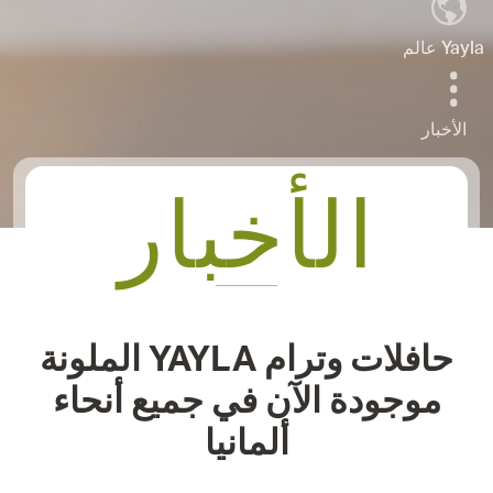
عالم Yayla
الأخبار
الأخبار
حافلات وترام YAYLA الملونة
موجودة الآن في جميع أنحاء
ألمانيا