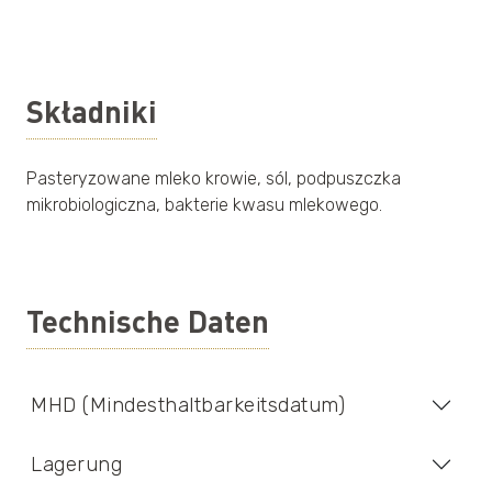
Składniki
Pasteryzowane mleko krowie, sól, podpuszczka
mikrobiologiczna, bakterie kwasu mlekowego.
Technische Daten
MHD (Mindesthaltbarkeitsdatum)
Lagerung