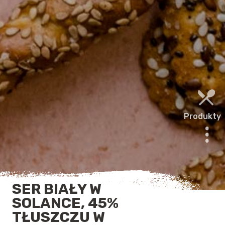
Produkty
SER BIAŁY W
SOLANCE, 45%
TŁUSZCZU W