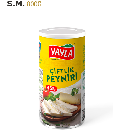
S.M.
800G