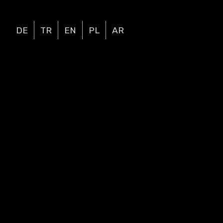
DE
TR
EN
PL
AR