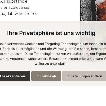
66), substancje
ciem zaleca się
kund) lub w kuchence
Ihre Privatsphäre ist uns wichtig
site verwendet Cookies und Targeting Technologien, um Ihnen ein 
et-Erlebnis zu ermöglichen und die Werbung, die Sie sehen, besser an
se anzupassen. Diese Technologien nutzen wir außerdem, um Ergebn
um zu verstehen, woher unsere Besucher kommen oder um unsere W
weiter zu entwickeln.
Alle akzeptieren
Ich lehne ab
Einstellungen ändern