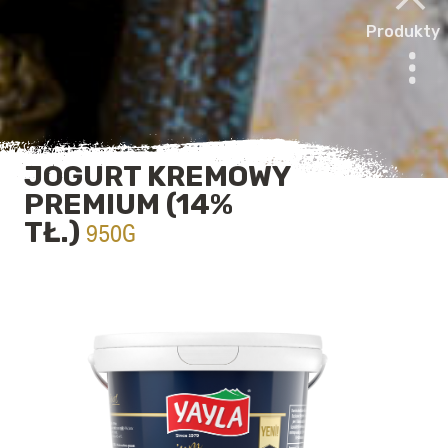
Produkty
JOGURT KREMOWY
PREMIUM (14%
TŁ.)
950G