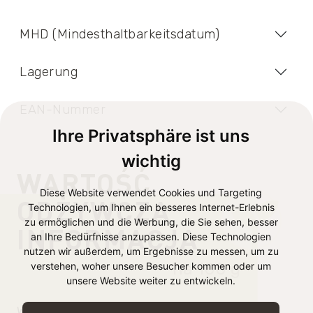
MHD (Mindesthaltbarkeitsdatum)
Lagerung
EAN-Nummer
Ihre Privatsphäre ist uns
wichtig
WARTOŚĆ
Diese Website verwendet Cookies und Targeting
ODŻYWCZA
Technologien, um Ihnen ein besseres Internet-Erlebnis
zu ermöglichen und die Werbung, die Sie sehen, besser
INFORMACJA
an Ihre Bedürfnisse anzupassen. Diese Technologien
nutzen wir außerdem, um Ergebnisse zu messen, um zu
na 100 g
verstehen, woher unsere Besucher kommen oder um
unsere Website weiter zu entwickeln.
Wartość energetyczna
646 kJ /