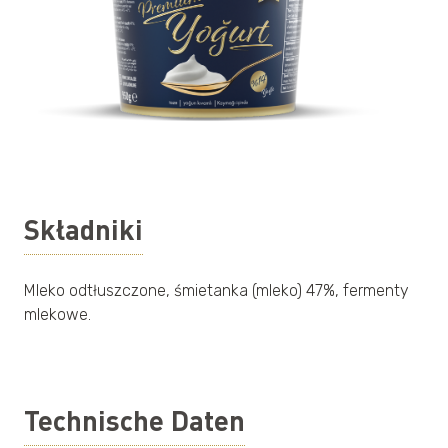
Składniki
Mleko odtłuszczone, śmietanka (mleko) 47%, fermenty
mlekowe.
Technische Daten