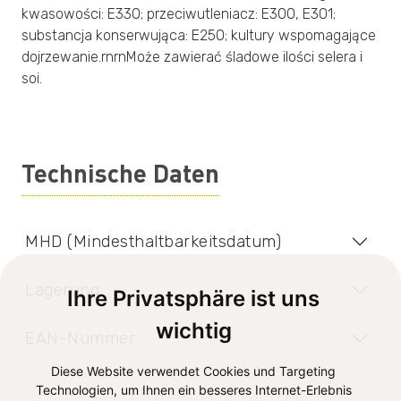
kwasowości: E330; przeciwutleniacz: E300, E301;
substancja konserwująca: E250; kultury wspomagające
dojrzewanie.rnrnMoże zawierać śladowe ilości selera i
soi.
Technische Daten
MHD (Mindesthaltbarkeitsdatum)
Lagerung
Ihre Privatsphäre ist uns
wichtig
EAN-Nummer
Diese Website verwendet Cookies und Targeting
Technologien, um Ihnen ein besseres Internet-Erlebnis