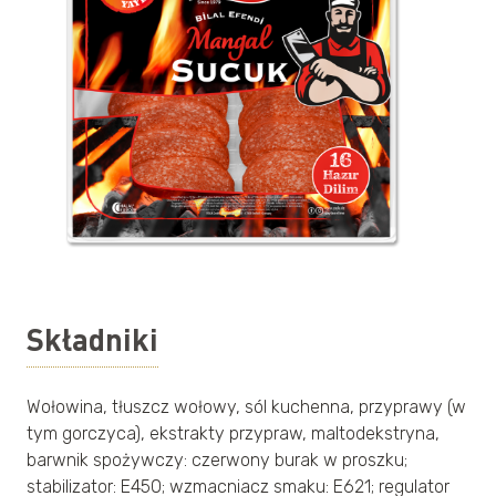
Składniki
Wołowina, tłuszcz wołowy, sól kuchenna, przyprawy (w
tym gorczyca), ekstrakty przypraw, maltodekstryna,
barwnik spożywczy: czerwony burak w proszku;
stabilizator: E450; wzmacniacz smaku: E621; regulator