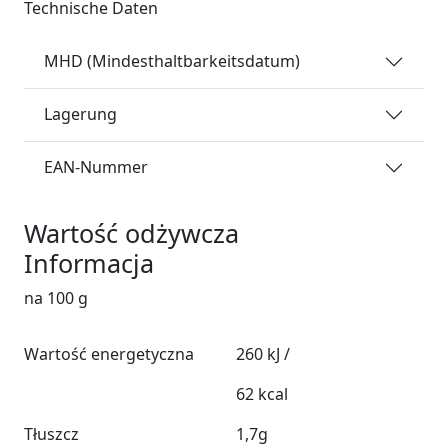
Technische Daten
MHD (Mindesthaltbarkeitsdatum)
Lagerung
EAN-Nummer
Wartość odżywcza
Informacja
na 100 g
Wartość energetyczna
260 kJ /
62 kcal
Tłuszcz
1,7g