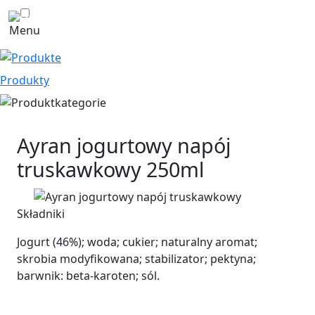
Menu
Produkty
Ayran jogurtowy napój
truskawkowy
250ml
Składniki
Jogurt (46%); woda; cukier; naturalny aromat;
skrobia modyfikowana; stabilizator; pektyna;
barwnik: beta-karoten; sól.