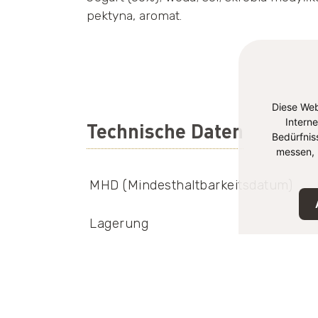
pektyna, aromat.
Diese Web
Intern
Technische Daten
Bedürfnis
messen, 
MHD (Mindesthaltbarkeitsdatum)
Lagerung
EAN-Nummer