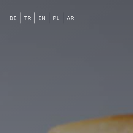
DE
TR
EN
PL
AR