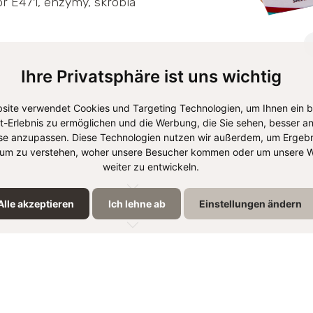
r E471, enzymy, skrobia
Ihre Privatsphäre ist uns wichtig
site verwendet Cookies und Targeting Technologien, um Ihnen ein 
et-Erlebnis zu ermöglichen und die Werbung, die Sie sehen, besser an
se anzupassen. Diese Technologien nutzen wir außerdem, um Ergebn
um zu verstehen, woher unsere Besucher kommen oder um unsere W
weiter zu entwickeln.
Alle akzeptieren
Ich lehne ab
Einstellungen ändern