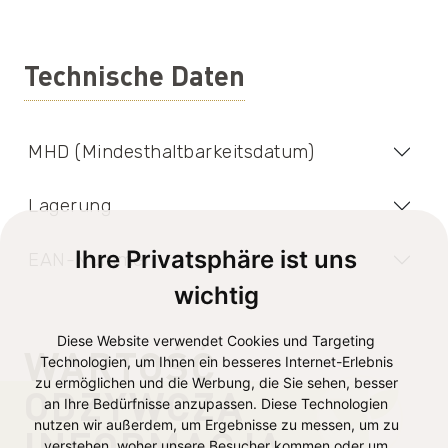
Technische Daten
MHD (Mindesthaltbarkeitsdatum)
Lagerung
Ihre Privatsphäre ist uns
EAN-Nummer
wichtig
Diese Website verwendet Cookies und Targeting
WARTOŚĆ
Technologien, um Ihnen ein besseres Internet-Erlebnis
zu ermöglichen und die Werbung, die Sie sehen, besser
ODŻYWCZA
an Ihre Bedürfnisse anzupassen. Diese Technologien
nutzen wir außerdem, um Ergebnisse zu messen, um zu
INFORMACJA
verstehen, woher unsere Besucher kommen oder um