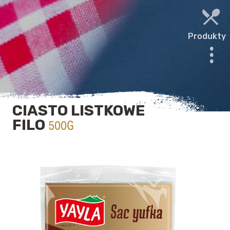
Produkty
CIASTO LISTKOWE
FILO
500G