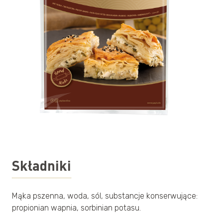
Składniki
Mąka pszenna, woda, sól, substancje konserwujące:
propionian wapnia, sorbinian potasu.